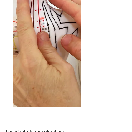
Les bienfaits du sokuatsu : ​