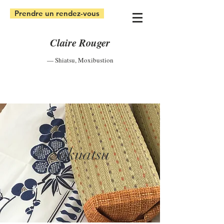
Prendre un rendez-vous
Claire Rouger
— Shiatsu
,
Moxibustion
Sokuatsu