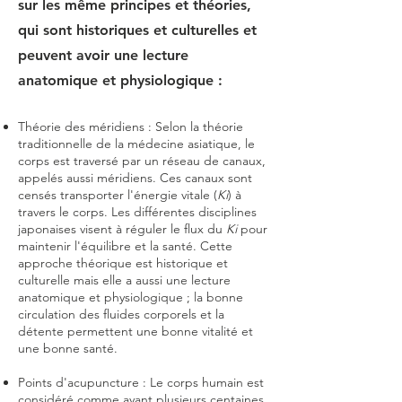
sur les même principes et théories,
qui sont historiques et culturelles et
peuvent avoir une lecture
anatomique et physiologique : ​
Théorie des méridiens : Selon la
théorie
traditionnelle de la
médecine asiatique, le
corps est traversé par un réseau de canaux,
appelés aussi méridiens. Ces canaux sont
censés transporter l'énergie vitale (
Ki
) à
travers le corps. Les différentes disciplines
japonaises visent à réguler le flux du
Ki
pour
maintenir l'équilibre et la santé.
Cette
approche théorique est historique et
culturelle mais elle a aussi une lecture
anatomique et physiologique ; la bonne
circulation des fluides corporels et la
détente permettent une bonne vitalité et
une bonne santé.
Points d'acupuncture : Le corps humain est
considéré comme ayant plusieurs centaines