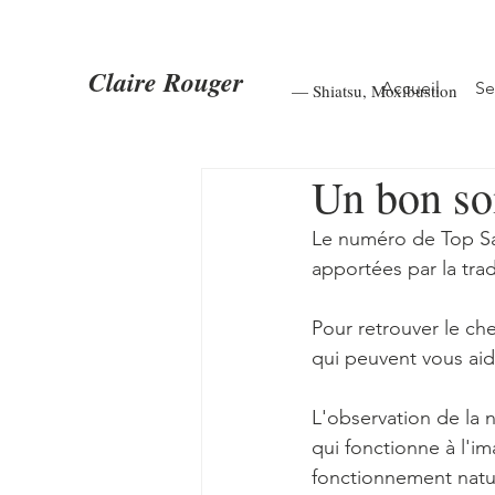
Claire Rouger
Accueil
Se
— Shiatsu
,
Moxibustion
Un bon som
Le numéro de Top Sa
apportées par la trad
Pour retrouver le ch
qui peuvent vous aide
L'observation de la
qui fonctionne à l'im
fonctionnement nature