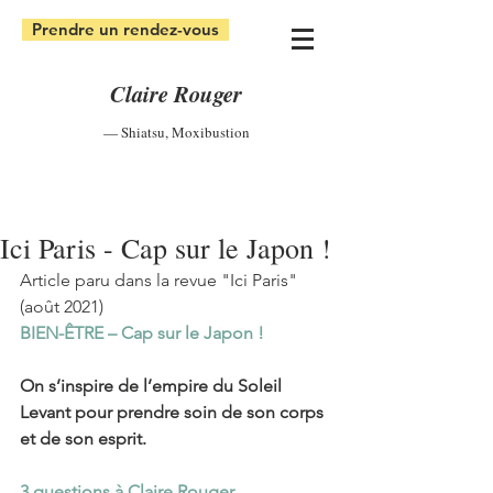
Prendre un rendez-vous
Claire Rouger
— Shiatsu
,
Moxibustion
Ici Paris - Cap sur le Japon !
Article paru dans la revue "Ici Paris
" 
(août 2021)
BIEN-ÊTRE – Cap sur le Japon ! 
On s’inspire de l’empire du Soleil 
Levant pour prendre soin de son corps 
et de son esprit.
3 questions à Claire Rouger, 