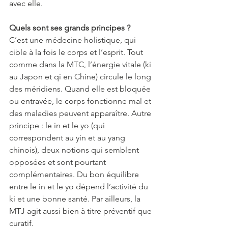
avec elle.
Quels sont ses grands principes ?
C’est une médecine holistique, qui 
cible à la fois le corps et l’esprit. Tout 
comme dans la MTC, l’énergie vitale (ki 
au Japon et qi en Chine) circule le long 
des méridiens. Quand elle est bloquée 
ou entravée, le corps fonctionne mal et 
des maladies peuvent apparaître. Autre 
principe : le in et le yo (qui 
correspondent au yin et au yang 
chinois), deux notions qui semblent 
opposées et sont pourtant 
complémentaires. Du bon équilibre 
entre le in et le yo dépend l’activité du 
ki et une bonne santé. Par ailleurs, la 
MTJ agit aussi bien à titre préventif que 
curatif.