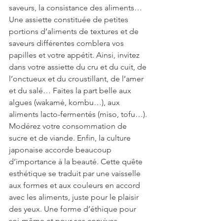
saveurs, la consistance des aliments… 
Une assiette constituée de petites 
portions d’aliments de textures et de 
saveurs différentes comblera vos 
papilles et votre appétit. Ainsi, invitez 
dans votre assiette du cru et du cuit, de 
l’onctueux et du croustillant, de l’amer 
et du salé… Faites la part belle aux 
algues (wakamé, kombu…), aux 
aliments lacto-fermentés (miso, tofu…). 
Modérez votre consommation de 
sucre et de viande. Enfin, la culture 
japonaise accorde beaucoup 
d’importance à la beauté. Cette quête 
esthétique se traduit par une vaisselle 
aux formes et aux couleurs en accord 
avec les aliments, juste pour le plaisir 
des yeux. Une forme d’éthique pour 
soi-même et pour ses convives.