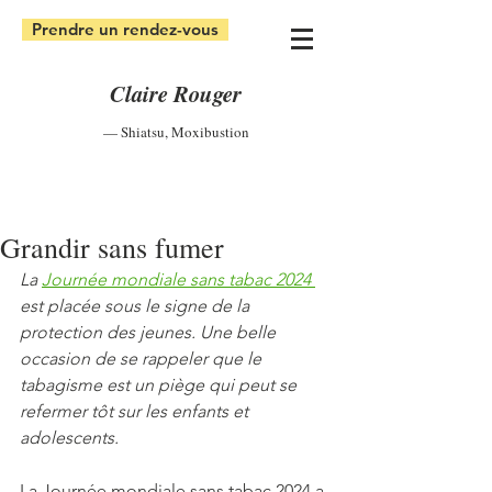
Prendre un rendez-vous
Claire Rouger
— Shiatsu
,
Moxibustion
Grandir sans fumer
La 
Journée mondiale sans tabac 2024 
est placée sous le signe de la 
protection des jeunes. Une belle 
occasion de se rappeler que le 
tabagisme est un piège qui peut se 
refermer tôt sur les enfants et 
adolescents.
La Journée mondiale sans tabac 2024 a 