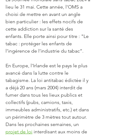
lieu le 31 mai. Cette année, l'OMS a 
choisi de mettre en avant un angle 
bien particulier : les effets nocifs de 
cette addiction sur la santé des 
enfants.
Elle porte ainsi pour titre : "Le 
tabac : protéger les enfants de 
l’ingérence de l’industrie du tabac”. 
En Europe, l'Irlande est le pays le plus 
avancé dans la lutte contre le 
tabagisme. La loi antitabac édictée il y 
a déjà 20 ans (mars 2004) interdit de 
fumer dans tous les lieux publics et 
collectifs (pubs, camions, taxis, 
immeubles administratifs, etc.) et dans 
un périmètre de 3 mètres tout autour. 
Dans les prochaines semaines, un 
projet de loi
interdisant 
aux moins de 