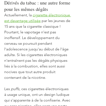
Dérivés du tabac : une autre forme 
pour les mêmes dégâts  
Actuellement, la 
cigarette électronique 
est davantage utilisée
 par les jeunes de 
15 ans que la cigarette classique ! 
Pourtant, le vapotage n'est pas 
inoffensif. Le 
développement du 
cerveau se poursuit pendant 
l'adolescence jusqu'au début de l'âge 
adulte. Si les cigarettes électroniques 
n'entraînent pas les dégâts physiques 
liés à la combustion, elles sont aussi 
nocives que tout autre produit 
contenant de la nicotine.
Les 
puffs
, ces cigarettes électroniques 
à usage unique, ont un design ludique 
qui s'apparente à de la confiserie. Avec 
ou sans nicotine, elles sont une porte 