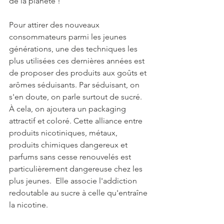
de la planète !
Pour attirer des nouveaux 
consommateurs parmi les jeunes 
générations, une des techniques les 
plus utilisées ces dernières années est 
de proposer des produits aux goûts et 
arômes séduisants.
 Par séduisant, on 
s'en doute, on parle surtout de sucré. 
À cela, on ajoutera 
un
 packaging 
attractif et coloré. 
Cette alliance entre 
produits nicotiniques, 
métaux, 
produits chimiques dangereux
 et 
parfums sans cesse renouvelés est 
particulièrement dangereuse chez les 
plus jeunes.
 Elle associe l'addiction 
redoutable au sucre à celle qu'entraîne 
la nicotine. 