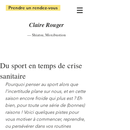
Prendre un rendez-vous
Claire Rouger
— Shiatsu
,
Moxibustion
Du sport en temps de crise
sanitaire
Pourquoi penser au sport alors que 
l’incertitude plane sur nous, et en cette 
saison encore froide qui plus est ? Eh 
bien, pour toute une série de (bonnes) 
raisons ! Voici quelques pistes pour 
vous motiver à commencer, reprendre, 
ou persévérer dans vos routines 