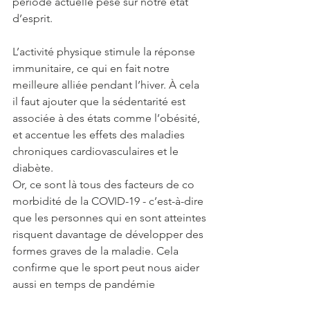
période actuelle pèse sur notre état 
d’esprit. 
L’activité physique stimule la réponse 
immunitaire, ce qui en fait notre 
meilleure alliée pendant l’hiver. À cela 
il faut ajouter que la sédentarité est 
associée à des états comme l’obésité, 
et accentue les effets des maladies 
chroniques cardiovasculaires et le 
diabète. 
Or, ce sont là tous des facteurs de co 
morbidité de la COVID-19 - c’est-à-dire 
que les personnes qui en sont atteintes 
risquent davantage de développer des 
formes graves de la maladie. Cela 
confirme que le sport peut nous aider 
aussi en temps de pandémie