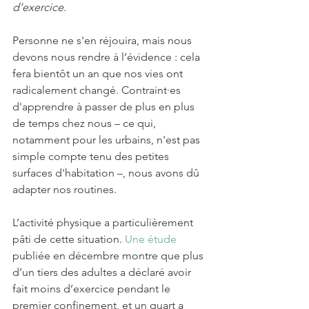
d’exercice.
Personne ne s'en réjouira, mais nous 
devons nous rendre à l’évidence : cela 
fera bientôt un an que nos vies ont 
radicalement changé. Contraint·es 
d'apprendre à passer de plus en plus 
de temps chez nous – ce qui, 
notamment pour les urbains, n'est pas 
simple compte tenu des petites 
surfaces d'habitation –, nous avons dû 
adapter nos routines. 
L’activité physique a particulièrement 
pâti de cette situation. 
Une étude
publiée en décembre montre que plus 
d’un tiers des adultes a déclaré avoir 
fait moins d’exercice pendant le 
premier confinement, et un quart a 