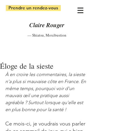
Prendre un rendez-vous
Claire Rouger
— Shiatsu
,
Moxibustion
Éloge de la sieste
À en croire les commentaires, la sieste 
n'a plus si mauvaise côte en France. En 
même temps, pourquoi voir d'un 
mauvais œil une pratique aussi 
agréable ? Surtout lorsque qu'elle est 
en plus bonne pour la santé ! 
Ce mois-ci, je voudrais vous parler 