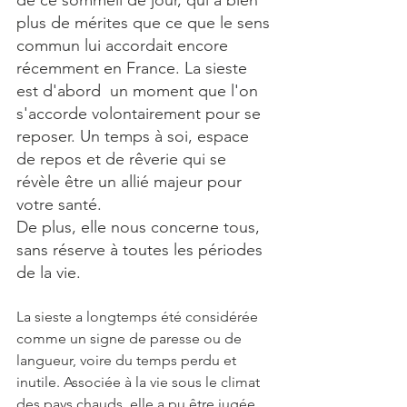
de ce sommeil de jour, qui a bien 
plus de mérites que ce que le sens 
commun lui accordait encore 
récemment en France. La sieste 
est d'abord  un moment que l'on 
s'accorde volontairement pour se 
reposer. Un temps à soi, espace 
de repos et de rêverie qui se 
révèle être un allié majeur pour 
votre santé.
De plus, elle nous concerne tous, 
sans réserve à toutes les périodes 
de la vie.
La sieste a longtemps été considérée 
comme un signe de paresse ou de 
langueur, voire du temps perdu et 
inutile. Associée à la vie sous le climat 
des pays chauds, elle a pu être jugée 