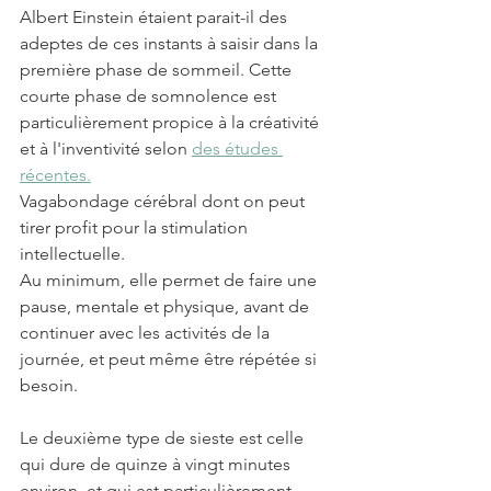
Albert Einstein étaient parait-il des 
adeptes de ces instants à saisir dans la 
première phase de sommeil. Cette 
courte phase de somnolence est 
particulièrement propice à la créativité 
et à l'inventivité selon 
des études 
récentes.
Vagabondage cérébral dont on peut 
tirer profit pour la stimulation 
intellectuelle.
Au minimum, elle permet de faire une 
pause, mentale et physique, avant de 
continuer avec les activités de la 
journée, et peut même être répétée si 
besoin. 
Le deuxième type de sieste est celle 
qui dure de quinze à vingt minutes 
environ, et qui est particulièrement 