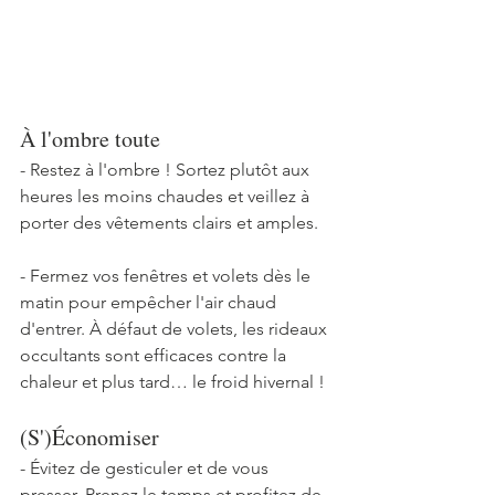
À l'ombre toute
- Restez à l'ombre ! Sortez plutôt aux 
heures les moins chaudes et veillez à 
porter des vêtements clairs et amples.
- Fermez vos fenêtres et volets dès le 
matin pour empêcher l'air chaud 
d'entrer. À défaut de volets, les rideaux 
occultants sont efficaces contre la 
chaleur et plus tard… le froid hivernal !
(S')Économiser
- Évitez de gesticuler et de vous 
presser. Prenez le temps et profitez de 