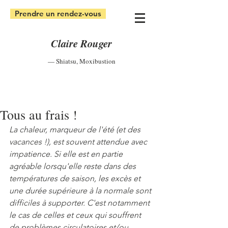
Prendre un rendez-vous
Claire Rouger
— Shiatsu
,
Moxibustion
Tous au frais !
La chaleur, marqueur de l'été (et des 
vacances !), est souvent attendue avec 
impatience. Si elle est en partie 
agréable lorsqu'elle reste dans des 
températures de saison, les excès et 
une durée supérieure à la normale sont 
difficiles à supporter. C'est notamment 
le cas de celles et ceux qui souffrent 
de problèmes circulatoires et/ou 