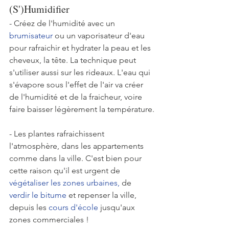
(S')Humidifier
- Créez de l'humidité avec un 
brumisateur
 ou un vaporisateur d'eau 
pour rafraichir et hydrater la peau et les 
cheveux, la tête. La technique peut 
s'utiliser aussi sur les rideaux. L'eau qui 
s'évapore sous l'effet de l'air va créer 
de l'humidité et de la fraicheur, voire 
faire baisser légèrement la température.
- Les plantes rafraichissent 
l'atmosphère, dans les appartements 
comme dans la ville. C'est bien pour 
cette raison qu'il est urgent de
végétaliser les zones urbaines
, 
de 
verdir le bitume
 et repenser la ville, 
depuis les 
cours d'école
 jusqu'aux 
zones commerciales 
!