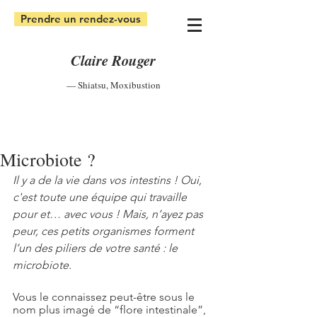
Prendre un rendez-vous
Claire Rouger
— Shiatsu
,
Moxibustion
Microbiote ?
Il y a de la vie dans vos intestins ! Oui, 
c'est toute une équipe qui travaille 
pour et… avec vous ! Mais, n’ayez pas 
peur, ces petits organismes forment 
l’un des piliers de votre santé : le 
microbiote.
Vous le connaissez peut-être sous le 
nom plus imagé de “flore intestinale”, 