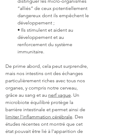
distinguer les micro-organismes 
“alliés” de ceux potentiellement 
dangereux dont ils empêchent le 
développement ;
• Ils stimulent et aident au 
développement et au 
renforcement du système 
immunitaire.
De prime abord, cela peut surprendre, 
mais nos intestins ont des échanges 
particulièrement riches avec tous nos 
organes, y compris notre cerveau, 
grâce au sang et au 
nerf vague
. 
Un 
microbiote équilibré protège la 
barrière 
intestinale et permet ainsi de 
limiter l'inflammation cérébrale
. Des 
études récentes ont montré que cet 
état pouvait être lié à l'apparition de 