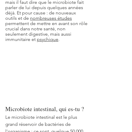
mais il faut dire que le microbiote 
fait 
parler de lui 
depuis quelques années 
déjà. Et pour cause : de nouveaux 
outils et de 
nombreuses études
permettent de mettre en avant son rôle 
crucial dans notre santé, non 
seulement digestive, mais aussi 
immunitaire et 
psychique
. 
Microbiote intestinal, qui es-tu ?
Le microbiote intestinal est le plus 
grand réservoir de bactéries de 
l'organisme ; ce sont  quelque 50 000 