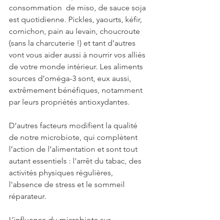
consommation  de miso, de sauce soja 
est 
quotidienne.
 Pickles, yaourts, kéfir, 
cornichon, pain au levain, choucroute 
(sans la charcuterie !) et tant d'autres 
vont vous aider aussi à nourrir vos alliés 
de votre monde intérieur. Les aliments 
sources d’oméga-3 sont, eux aussi, 
extrêmement bénéfiques, notamment 
par leurs propriétés antioxydantes.
D’autres facteurs modifient la qualité 
de notre microbiote, qui complètent 
l’action de l’alimentation et sont tout 
autant essentiels : l'arrêt du tabac, des 
activités physiques régulières, 
l'absence de stress et le sommeil 
réparateur. 
L’influence du microbiote sur 