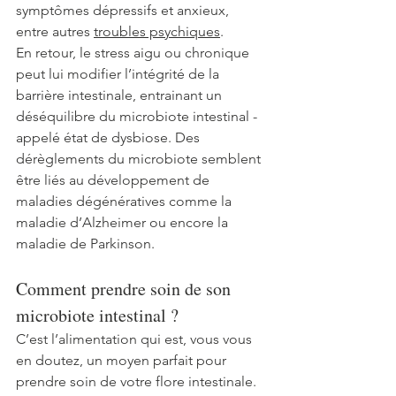
symptômes dépressifs et anxieux, 
entre autres 
troubles psychiques
.
En retour, l
e stress aigu ou chronique 
peut lui modifier l’intégrité de la 
barrière intestinale, 
entrainant un 
déséquilibre du microbiote intestinal - 
appelé état de dysbiose
. 
Des 
dérèglements du microbiote semblent 
être liés au développement de 
maladies dégénératives comme la 
maladie d’Alzheimer ou encore la 
maladie de Parkinson. 
Comment prendre soin de son 
microbiote intestinal ?
C’est l’alimentation qui est, vous vous 
en doutez, un moyen parfait pour 
prendre soin de votre flore intestinale.  