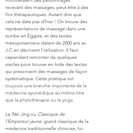
montreraient des personnages 
recevant des massages, peut-être à des 
fins thérapeutiques. Autant dire que 
cela ne date pas d’hier ! On trouve des 
représentations de massage dans une 
tombe en Égypte, et des textes 
mésopotamiens datant de 2000 ans av. 
J-C en décrivent l'utilisation. Il faut 
cependant remonter de quelques 
siècles pour trouver en Inde des textes 
qui prescrivent des massages de façon 
systématique. Cette pratique
 est 
toujours une branche importante de la 
médecine ayurvédique au même titre 
que la phytothérapie ou le yoga.
Le 
Nei Jing
 ou 
Classique de 
l'Empereur jaune
, grand classique de la 
médecine traditionnelle chinoise, lui-