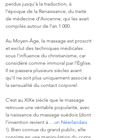
perdus jusqu’à la traduction, à 
l’époque de la Renaissance, du traité 
de médecine d’Avicenne, qui les avait 
compilés autour de l’an 1 000.
Au Moyen-Âge, le massage est proscrit 
et exclut des techniques médicales 
sous l'influence du christianisme, car 
considéré comme immoral par l'Église. 
Il se passera plusieurs siècles avant 
qu'il ne soit plus uniquement associé à 
la sensualité du contact corporel.
C’est au XIXe siècle que le massage 
retrouve une véritable popularité, avec 
la naissance du massage suédois (dont 
l’invention revient à… 
un Néerlandais
!). Bien connue du grand public, elle 
consiste en une manipulation du corps 