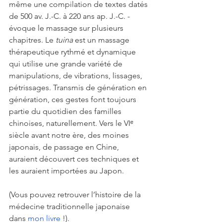
même une compilation de textes datés 
de 500 av. J.-C. à 220 ans ap. J.-C. - 
évoque le massage sur plusieurs 
chapitres. Le 
tuina
 est un massage 
thérapeutique rythmé et dynamique 
qui utilise une grande variété de 
manipulations, de vibrations, lissages, 
pétrissages. Transmis de génération en 
génération, ces gestes font toujours 
partie du quotidien des familles 
chinoises, naturellement. Vers le VIᵉ 
siècle avant notre ère, des moines 
japonais, de passage en Chine, 
auraient découvert ces techniques et 
les auraient importées au Japon. 
(Vous pouvez retrouver l’histoire de la 
médecine traditionnelle japonaise 
dans 
mon livre
 !).