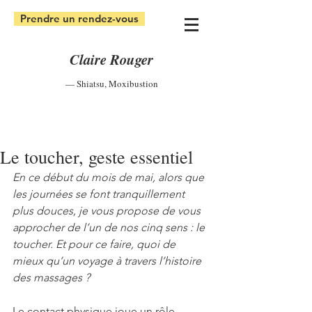
Prendre un rendez-vous
Claire Rouger
— Shiatsu
,
Moxibustion
Le toucher, geste essentiel
En ce début du mois de mai, alors que 
les journées se font tranquillement 
plus douces, je vous propose de vous 
approcher de l’un de nos cinq sens : le 
toucher. Et pour ce faire, quoi de 
mieux qu’un voyage à travers l’histoire 
des massages ?
Le contact physique joue un rôle 