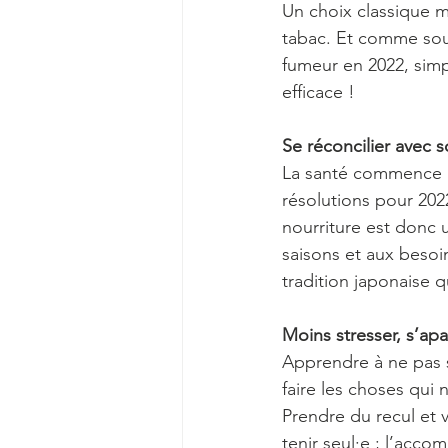
Un choix classique ma
tabac. Et comme sou
fumeur en 2022, sim
efficace !
Se réconcilier avec 
La santé commence pa
résolutions pour 202
nourriture est donc 
saisons et aux besoin
tradition japonaise q
Moins stresser, s’apa
Apprendre à ne pas s
faire les choses qui
Prendre du recul et v
tenir seul·e ; l’acc