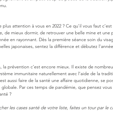
enu.
 plus attention à vous en 2022 ? Ce qu’il vous faut c’est
ie, de mieux dormir, de retrouver une belle mine et une
née en rayonnant. Dès la première séance soin du visag
nelles japonaises, sentez la différence et débutez l’anné
n, la prévention c’est encore mieux. Il existe de nombre
stème immunitaire naturellement avec l’aide de la tradit
c’est aussi faire de la santé une affaire quotidienne, se po
e globale. Par ces temps de pandémie, que pensez vous 
anté ?
her les cases santé de votre liste, faites un tour par le 