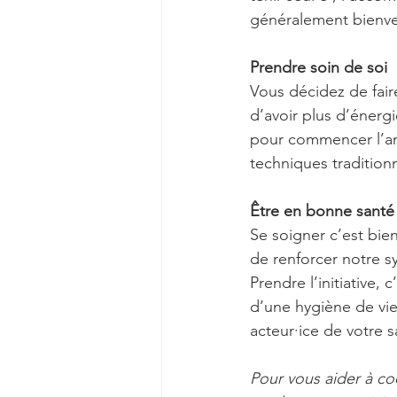
généralement bienv
Prendre soin de soi
Vous décidez de faire
d’avoir plus d’énerg
pour commencer l’an
techniques tradition
Être en bonne santé
Se soigner c’est bie
de renforcer notre sy
Prendre l’initiative, 
d’une hygiène de vi
acteur·ice de votre s
Pour vous aider à coc