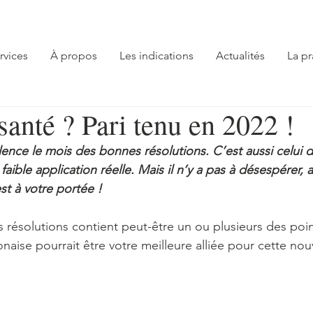
rvices
À propos
Les indications
Actualités
La pr
anté ? Pari tenu en 2022 !
lence le mois des bonnes résolutions. C’est aussi celui d
 faible application réelle. Mais il n’y a pas à désespérer,
st à votre portée !
 résolutions contient peut-être un ou plusieurs des poin
ponaise pourrait être votre meilleure alliée pour cette no