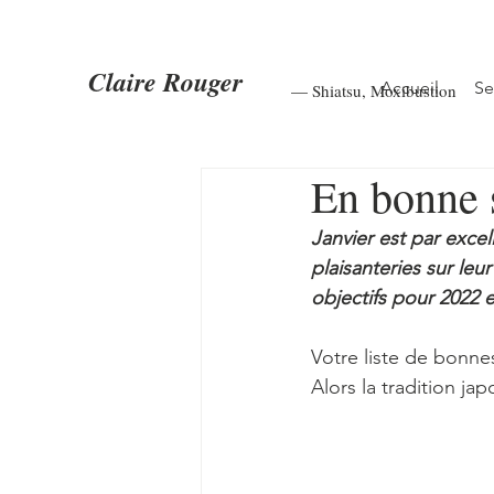
Claire Rouger
Accueil
Se
— Shiatsu
,
Moxibustion
En bonne s
Janvier est par excel
plaisanteries sur leur
objectifs pour 2022 e
Votre liste de bonnes
Alors la tradition ja