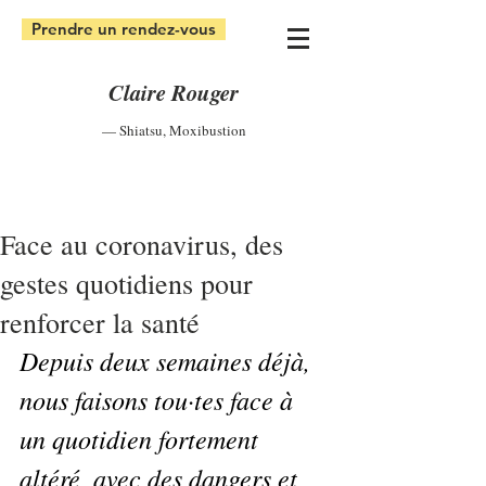
Prendre un rendez-vous
Claire Rouger
— Shiatsu
,
Moxibustion
Face au coronavirus, des
gestes quotidiens pour
renforcer la santé
Depuis deux semaines déjà, 
nous faisons tou·tes face à 
un quotidien fortement 
altéré, avec des dangers et 