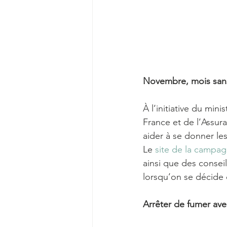
Novembre, mois san
À l’initiative du min
France et de l’Assura
aider à se donner les
Le 
site de la campa
ainsi que des consei
lorsqu’on se décide 
Arrêter de fumer av