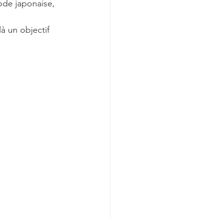
ode japonaise, 
à un objectif 