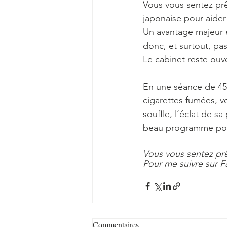
Vous vous sentez prê
japonaise pour aider
Un avantage majeur es
donc, et surtout, p
Le cabinet reste ouv
En une séance de 45 
cigarettes fumées, vo
souffle, l’éclat de s
beau programme po
Vous vous sentez prê
Pour me suivre sur F
Commentaires