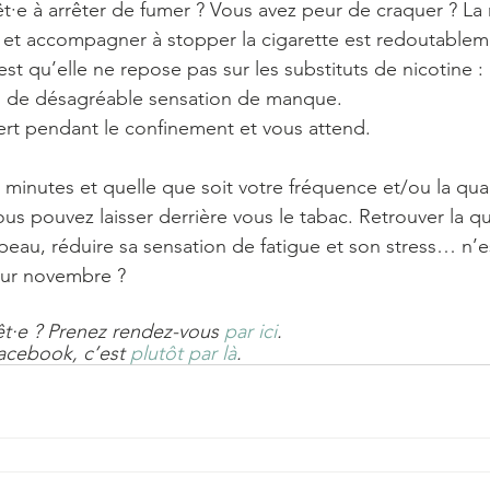
t·e à arrêter de fumer ? Vous avez peur de craquer ? L
 et accompagner à stopper la cigarette est redoutableme
t qu’elle ne repose pas sur les substituts de nicotine : 
as de désagréable sensation de manque. 
ert pendant le confinement et vous attend.
minutes et quelle que soit votre fréquence et/ou la qua
us pouvez laisser derrière vous le tabac. Retrouver la qu
a peau, réduire sa sensation de fatigue et son stress… n’e
ur novembre ? 
t·e ? Prenez rendez-vous 
par ici
.
acebook, c’est 
plutôt par là
.