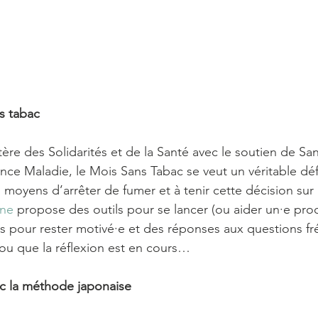
s tabac
istère des Solidarités et de la Santé avec le soutien de Sa
nce Maladie, le Mois Sans Tabac se veut un véritable défi 
 moyens d’arrêter de fumer et à tenir cette décision sur 
gne
 propose des outils pour se lancer (ou aider un·e proch
ls pour rester motivé·e et des réponses aux questions f
ou que la réflexion est en cours… 
ec la méthode japonaise