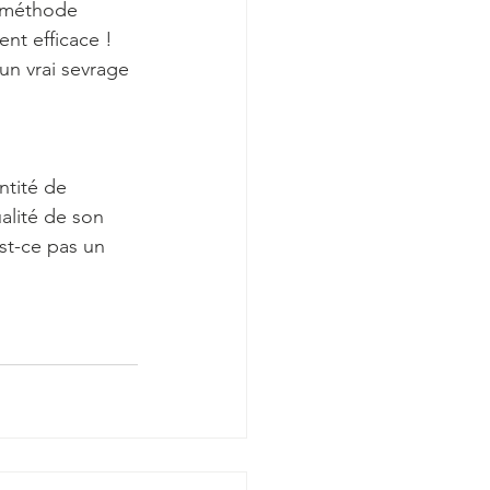
a méthode 
nt efficace ! 
un vrai sevrage 
ntité de 
alité de son 
st-ce pas un 