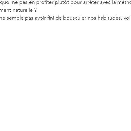
oi ne pas en profiter plutôt pour arrêter avec la méth
ment naturelle ? 
e semble pas avoir fini de bousculer nos habitudes, voil